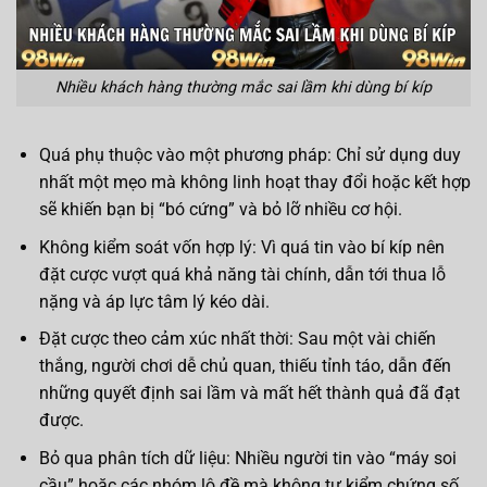
Nhiều khách hàng thường mắc sai lầm khi dùng bí kíp
Quá phụ thuộc vào một phương pháp: Chỉ sử dụng duy
nhất một mẹo mà không linh hoạt thay đổi hoặc kết hợp
sẽ khiến bạn bị “bó cứng” và bỏ lỡ nhiều cơ hội.
Không kiểm soát vốn hợp lý: Vì quá tin vào bí kíp nên
đặt cược vượt quá khả năng tài chính, dẫn tới thua lỗ
nặng và áp lực tâm lý kéo dài.
Đặt cược theo cảm xúc nhất thời: Sau một vài chiến
thắng, người chơi dễ chủ quan, thiếu tỉnh táo, dẫn đến
những quyết định sai lầm và mất hết thành quả đã đạt
được.
Bỏ qua phân tích dữ liệu: Nhiều người tin vào “máy soi
cầu” hoặc các nhóm lô đề mà không tự kiểm chứng số