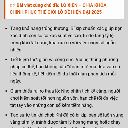
👉
Bài viết cùng chủ đề:
LÔ XIÊN – CHÌA KHÓA
CHINH PHỤC THẾ GIỚI LÔ ĐỀ HIỆN ĐẠI 2025
Tăng khả năng trúng thưởng: Bí kíp chuẩn xác giúp bạn
xác định con số có xác suất về cao, từ đó tăng tỷ lệ
trúng khi đặt cược, khác xa so với việc chọn số ngẫu
nhiên.
Tiết kiệm thời gian và công sức: Với hệ thống phương
pháp cụ thể, bạn không cần “đoán mò” mà dựa vào số
liệu thống kê, tiết kiệm tối đa thời gian phân tích mỗi
ngày.
Giảm thiểu rủi ro thua lỗ: Nhờ phân tích kỹ càng, người
chơi kiểm soát tốt hơn nguồn vốn, hạn chế tối đa việc
tất tay vào những con số kém tiềm năng.
Tạo sự tự tin khi chơi: Khi đã có bí kíp, bạn sẽ luôn vững
vàng tâm lý, tránh được tâm lý hoang mang hoặc chạy