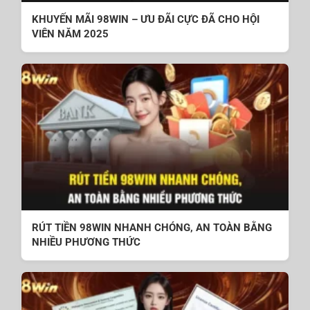
KHUYẾN MÃI 98WIN – ƯU ĐÃI CỰC ĐÃ CHO HỘI
VIÊN NĂM 2025
RÚT TIỀN 98WIN NHANH CHÓNG, AN TOÀN BẰNG
NHIỀU PHƯƠNG THỨC