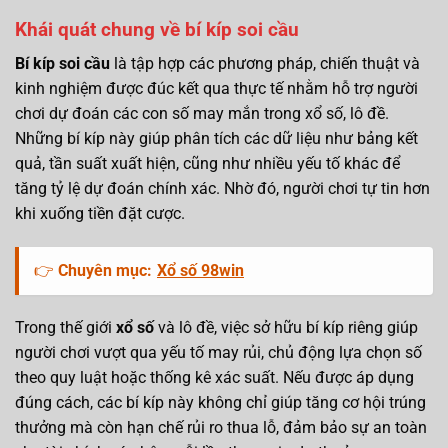
Khái quát chung về bí kíp soi cầu
Bí kíp soi cầu
là tập hợp các phương pháp, chiến thuật và
kinh nghiệm được đúc kết qua thực tế nhằm hỗ trợ người
chơi dự đoán các con số may mắn trong xổ số, lô đề.
Những bí kíp này giúp phân tích các dữ liệu như bảng kết
quả, tần suất xuất hiện, cũng như nhiều yếu tố khác để
tăng tỷ lệ dự đoán chính xác. Nhờ đó, người chơi tự tin hơn
khi xuống tiền đặt cược.
👉
Chuyên mục:
Xổ số 98win
Trong thế giới
xổ số
và lô đề, việc sở hữu bí kíp riêng giúp
người chơi vượt qua yếu tố may rủi, chủ động lựa chọn số
theo quy luật hoặc thống kê xác suất. Nếu được áp dụng
đúng cách, các bí kíp này không chỉ giúp tăng cơ hội trúng
thưởng mà còn hạn chế rủi ro thua lỗ, đảm bảo sự an toàn