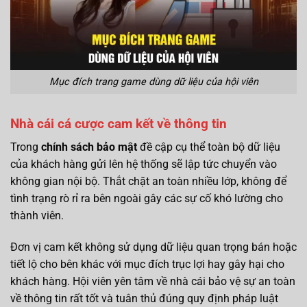
Mục đích trang game dùng dữ liệu của hội viên
Nhà cái cá cược cam kết về thông tin
Trong
chính sách bảo mật
đề cập cụ thể toàn bộ dữ liệu
của khách hàng gửi lên hệ thống sẽ lập tức chuyển vào
không gian nội bộ. Thắt chặt an toàn nhiều lớp, không để
tình trạng rò rỉ ra bên ngoài gây các sự cố khó lường cho
thành viên.
Đơn vị cam kết không sử dụng dữ liệu quan trọng bán hoặc
tiết lộ cho bên khác với mục đích trục lợi hay gây hại cho
khách hàng. Hội viên yên tâm về nhà cái bảo vệ sự an toàn
về thông tin rất tốt và tuân thủ đúng quy định pháp luật