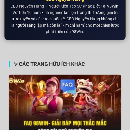
CEO Nguyễn Hưng – Người Kiến Tạo Sự Khác Biệt Tại 98Win.
Với hơn 10 năm kinh nghiệm lăn lộn trong thị trường giải trí
trực tuyến và cá cược quốc tế, CEO Nguyễn Hưng không chỉ
là người sáng lập mà còn là "kim chỉ nam" cho mọi chiến lược
phát triển của 98Win.
✨ CÁC TRANG HỮU ÍCH KHÁC