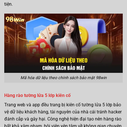
tiện.
Mã hóa dữ liệu theo chính sách bảo mật 98win
Hàng rào tường lửa 5 lớp kiên cố
Trang web và app đều trang bị kiên cố tường lửa 5 lớp bảo
vệ dữ liệu khách hàng, tài nguyên của nhà cái tránh hacker
đánh cắp và gây hại. Công nghệ hiện đại tạo nên hàng rào
bất khả xâm phạm, hội viên yên tâm về không gian chuyên