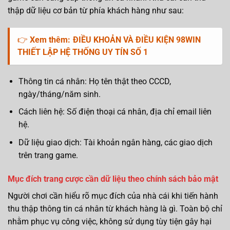
thập dữ liệu cơ bản từ phía khách hàng như sau:
👉
Xem thêm:
ĐIỀU KHOẢN VÀ ĐIỀU KIỆN 98WIN
THIẾT LẬP HỆ THỐNG UY TÍN SỐ 1
Thông tin cá nhân: Họ tên thật theo CCCD,
ngày/tháng/năm sinh.
Cách liên hệ: Số điện thoại cá nhân, địa chỉ email liên
hệ.
Dữ liệu giao dịch: Tài khoản ngân hàng, các giao dịch
trên trang game.
Mục đích trang cược cần dữ liệu theo chính sách bảo mật
Người chơi cần hiểu rõ mục đích của nhà cái khi tiến hành
thu thập thông tin cá nhân từ khách hàng là gì. Toàn bộ chỉ
nhằm phục vụ công việc, không sử dụng tùy tiện gây hại