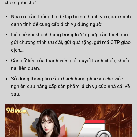
cho người chơi:
Nhà cái cần thông tin để lập hồ sơ thành viên, xác minh
danh tính để cung cấp dịch vụ đúng người.
Liên hệ với khách hàng trong trường hợp cần thiết như
gửi chương trình ưu đãi, gửi quà tặng, gửi mã OTP giao
dịch,…
Cần dữ liệu của thành viên giải quyết tranh chấp, khiếu
nại liên quan.
Sử dụng thông tin của khách hàng phục vụ cho việc
nghiên cứu nâng cấp sản phẩm, dịch vụ của nhà cái về
sau.