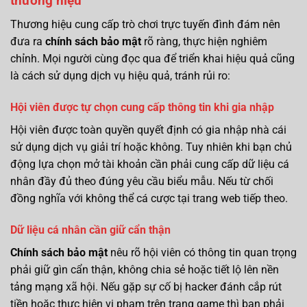
thương hiệu
Thương hiệu cung cấp trò chơi trực tuyến đình đám nên
đưa ra
chính sách bảo mật
rõ ràng, thực hiện nghiêm
chỉnh. Mọi người cùng đọc qua để triển khai hiệu quả cũng
là cách sử dụng dịch vụ hiệu quả, tránh rủi ro:
Hội viên được tự chọn cung cấp thông tin khi gia nhập
Hội viên được toàn quyền quyết định có gia nhập nhà cái
sử dụng dịch vụ giải trí hoặc không. Tuy nhiên khi bạn chủ
động lựa chọn mở tài khoản cần phải cung cấp dữ liệu cá
nhân đầy đủ theo đúng yêu cầu biểu mẫu. Nếu từ chối
đồng nghĩa với không thể cá cược tại trang web tiếp theo.
Dữ liệu cá nhân cần giữ cẩn thận
Chính sách bảo mật
nêu rõ hội viên có thông tin quan trọng
phải giữ gìn cẩn thận, không chia sẻ hoặc tiết lộ lên nền
tảng mạng xã hội. Nếu gặp sự cố bị hacker đánh cắp rút
tiền hoặc thực hiện vi phạm trên trang game thì bạn phải