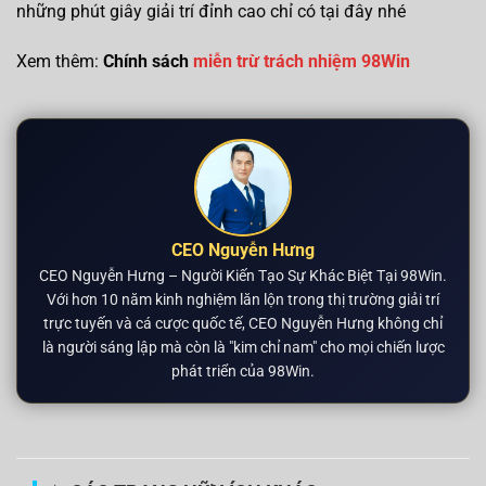
những phút giây giải trí đỉnh cao chỉ có tại đây nhé
Xem thêm:
Chính sách
miễn trừ trách nhiệm 98Win
CEO Nguyễn Hưng
CEO Nguyễn Hưng – Người Kiến Tạo Sự Khác Biệt Tại 98Win.
Với hơn 10 năm kinh nghiệm lăn lộn trong thị trường giải trí
trực tuyến và cá cược quốc tế, CEO Nguyễn Hưng không chỉ
là người sáng lập mà còn là "kim chỉ nam" cho mọi chiến lược
phát triển của 98Win.