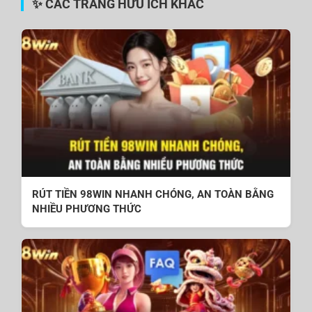
✨ CÁC TRANG HỮU ÍCH KHÁC
RÚT TIỀN 98WIN NHANH CHÓNG, AN TOÀN BẰNG
NHIỀU PHƯƠNG THỨC