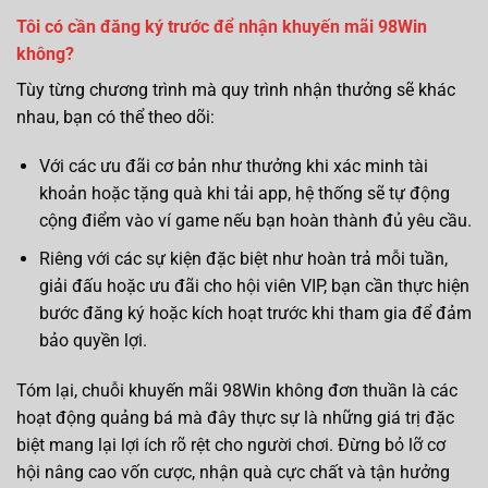
Tôi có cần đăng ký trước để nhận khuyến mãi 98Win
không?
Tùy từng chương trình mà quy trình nhận thưởng sẽ khác
nhau, bạn có thể theo dõi:
Với các ưu đãi cơ bản như thưởng khi xác minh tài
khoản hoặc tặng quà khi tải app, hệ thống sẽ tự động
cộng điểm vào ví game nếu bạn hoàn thành đủ yêu cầu.
Riêng với các sự kiện đặc biệt như hoàn trả mỗi tuần,
giải đấu hoặc ưu đãi cho hội viên VIP, bạn cần thực hiện
bước đăng ký hoặc kích hoạt trước khi tham gia để đảm
bảo quyền lợi.
Tóm lại, chuỗi khuyến mãi 98Win không đơn thuần là các
hoạt động quảng bá mà đây thực sự là những giá trị đặc
biệt mang lại lợi ích rõ rệt cho người chơi. Đừng bỏ lỡ cơ
hội nâng cao vốn cược, nhận quà cực chất và tận hưởng