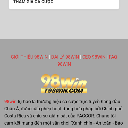
THAM GIA CÁ CƯỢC
GIỚI THIỆU 98WIN
|
ĐẠI LÝ 98WIN
|
CEO 98WIN
|
FAQ
98WIN
98win
tự hào là thương hiệu cá cược trực tuyến hàng đầu
Châu Á, được cấp phép hoạt động hợp pháp bởi Chính phủ
Costa Rica và chịu sự giám sát của PAGCOR. Chúng tôi
cam kết mang đến một sân chơi "Xanh chín - An toàn - Bảo