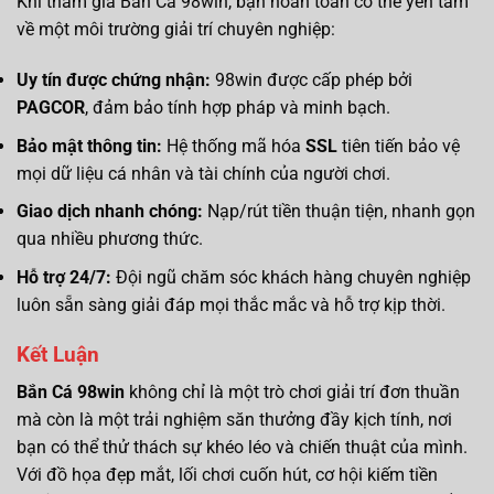
Khi tham gia Bắn Cá 98win, bạn hoàn toàn có thể yên tâm
về một môi trường giải trí chuyên nghiệp:
Uy tín được chứng nhận:
98win được cấp phép bởi
PAGCOR
, đảm bảo tính hợp pháp và minh bạch.
Bảo mật thông tin:
Hệ thống mã hóa
SSL
tiên tiến bảo vệ
mọi dữ liệu cá nhân và tài chính của người chơi.
Giao dịch nhanh chóng:
Nạp/rút tiền thuận tiện, nhanh gọn
qua nhiều phương thức.
Hỗ trợ 24/7:
Đội ngũ chăm sóc khách hàng chuyên nghiệp
luôn sẵn sàng giải đáp mọi thắc mắc và hỗ trợ kịp thời.
Kết Luận
Bắn Cá 98win
không chỉ là một trò chơi giải trí đơn thuần
mà còn là một trải nghiệm săn thưởng đầy kịch tính, nơi
bạn có thể thử thách sự khéo léo và chiến thuật của mình.
Với đồ họa đẹp mắt, lối chơi cuốn hút, cơ hội kiếm tiền