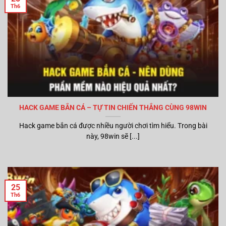
Th6
HACK GAME BẮN CÁ – TỰ TIN CHIẾN THẮNG CÙNG 98WIN
Hack game bắn cá được nhiều người chơi tìm hiểu. Trong bài
này, 98win sẽ [...]
25
Th6