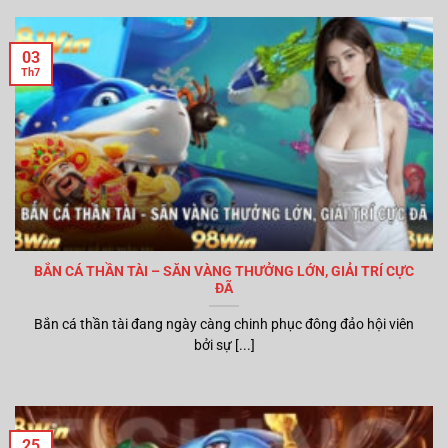
03
Th7
BẮN CÁ THẦN TÀI – SĂN VÀNG THƯỞNG LỚN, GIẢI TRÍ CỰC
ĐÃ
Bắn cá thần tài đang ngày càng chinh phục đông đảo hội viên
bởi sự [...]
25