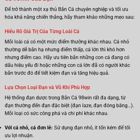
Để trở thành một xạ thủ Bắn Cá chuyên nghiệp và tối ưu
hóa khả năng chiến thắng, hãy tham khảo những mẹo sau:
Hiểu Rõ Giá Trị Của Từng Loài Cá
Mỗi loài cá có một mức điểm thưởng khác nhau. Cá nhỏ
thường dễ bắn hạ nhưng điểm thấp, cá lớn thì khó hơn
nhưng điểm cao. Hãy ưu tiên bắn những con cá đang có
dấu hiệu yếu đi hoặc những con cá lớn đã có người khác
bắn trước đó để tiết kiệm đạn và tăng hiệu quả.
Lựa Chọn Loại Đạn và Vũ Khí Phù Hợp
Hệ thống đạn dược trong Bắn Cá 98win rất đa dạng, từ
đạn thường đến đạn đặc biệt (đạn laze, đạn đóng băng…).
Mỗi loại có sức công phá và chi phí khác nhau.
Với cá nhỏ, cá đơn lẻ:
Sử dụng đạn nhỏ, ít tốn kém để tối
ưu lợi nhuận.