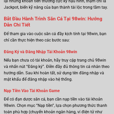
lại những khoản tiền thưởng cực kỳ hậu hĩnh, thậm chí là
Jackpot, biến kỹ năng của bạn thành tài lộc trong tầm tay.
Bắt Đầu Hành Trình Săn Cá Tại 98win: Hướng
Dẫn Chi Tiết
Để tham gia vào cuộc săn cá đầy kịch tính tại 98win, bạn
chỉ cần thực hiện theo các bước sau:
Đăng Ký và Đăng Nhập Tài Khoản 98win
Nếu bạn chưa có tài khoản, hãy truy cập trang chủ 98win
và nhấn nút “Đăng ký”. Điền đầy đủ thông tin cá nhân theo
hướng dẫn. Sau khi hoàn tất, sử dụng tên đăng nhập và
mật khẩu để đăng nhập vào hệ thống.
Nạp Tiền Vào Tài Khoản Game
Để có đạn dược săn cá, bạn cần nạp tiền vào tài khoản
98win. Chọn mục “Nạp tiền”, lựa chọn phương thức thanh
toán phù hợp (chuyển khoản ngân hàng, ví điện tử như