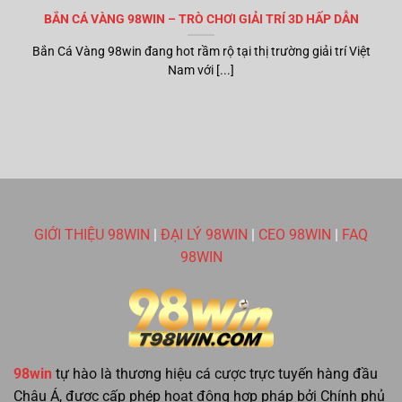
BẮN CÁ VÀNG 98WIN – TRÒ CHƠI GIẢI TRÍ 3D HẤP DẪN
Bắn Cá Vàng 98win đang hot rầm rộ tại thị trường giải trí Việt
Nam với [...]
GIỚI THIỆU 98WIN
|
ĐẠI LÝ 98WIN
|
CEO 98WIN
|
FAQ
98WIN
98win
tự hào là thương hiệu cá cược trực tuyến hàng đầu
Châu Á, được cấp phép hoạt động hợp pháp bởi Chính phủ