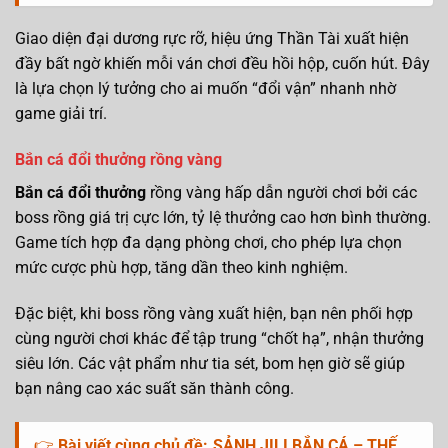
Giao diện đại dương rực rỡ, hiệu ứng Thần Tài xuất hiện
đầy bất ngờ khiến mỗi ván chơi đều hồi hộp, cuốn hút. Đây
là lựa chọn lý tưởng cho ai muốn “đổi vận” nhanh nhờ
game giải trí.
Bắn cá đổi thưởng rồng vàng
Bắn cá đổi thưởng
rồng vàng hấp dẫn người chơi bởi các
boss rồng giá trị cực lớn, tỷ lệ thưởng cao hơn bình thường.
Game tích hợp đa dạng phòng chơi, cho phép lựa chọn
mức cược phù hợp, tăng dần theo kinh nghiệm.
Đặc biệt, khi boss rồng vàng xuất hiện, bạn nên phối hợp
cùng người chơi khác để tập trung “chốt hạ”, nhận thưởng
siêu lớn. Các vật phẩm như tia sét, bom hẹn giờ sẽ giúp
bạn nâng cao xác suất săn thành công.
👉
Bài viết cùng chủ đề:
SẢNH JILI BẮN CÁ – THẾ