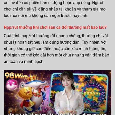
online đều có phiên bản di động hoặc app riêng. Người
chơi chỉ cần tải về, đăng nhập tài khoản và tham gia mọi
lúc mọi nơi mà không cần ngồi trước máy tính.
Nạp/rút thưởng khi chơi săn cá đổi thưởng mất bao lâu?
Quá trình nạp/rút thưởng rất nhanh chóng, thường chỉ vài
phút là hoàn tất nếu làm đúng hướng dẫn. Tuy nhiên, với
những khung giờ cao điểm hoặc cần xác minh thông tin,
thời gian có thể kéo dài hơn một chút nhưng vẫn đảm bảo
an toàn và minh bạch.