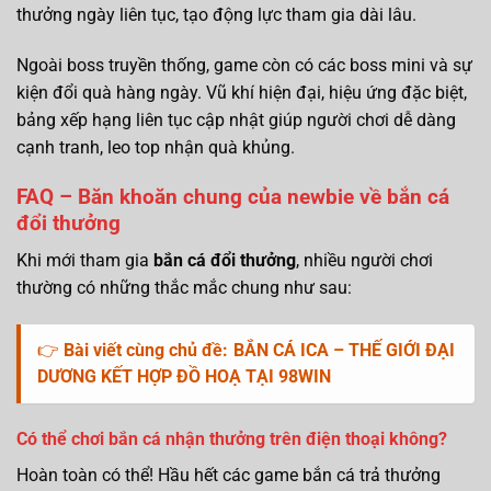
thưởng ngày liên tục, tạo động lực tham gia dài lâu.
Ngoài boss truyền thống, game còn có các boss mini và sự
kiện đổi quà hàng ngày. Vũ khí hiện đại, hiệu ứng đặc biệt,
bảng xếp hạng liên tục cập nhật giúp người chơi dễ dàng
cạnh tranh, leo top nhận quà khủng.
FAQ – Băn khoăn chung của newbie về bắn cá
đổi thưởng
Khi mới tham gia
bắn cá đổi thưởng
, nhiều người chơi
thường có những thắc mắc chung như sau:
👉
Bài viết cùng chủ đề:
BẮN CÁ ICA – THẾ GIỚI ĐẠI
DƯƠNG KẾT HỢP ĐỒ HOẠ TẠI 98WIN
Có thể chơi bắn cá nhận thưởng trên điện thoại không?
Hoàn toàn có thể! Hầu hết các game bắn cá trả thưởng