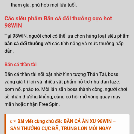
tham gia, phù hợp mọi lứa tuổi.
Các siêu phẩm Bắn cá đổi thưởng cực hot
98WIN
Tại 98WIN, người chơi có thể lựa chọn hàng loạt siêu phẩm
bắn cá đổi thưởng
với các tính năng và mức thưởng hấp
dẫn.
Bắn cá thần tài
Bắn cá thần tài nổi bật nhờ hình tượng Thần Tài, boss
vàng giá trị lớn và nhiều vật phẩm hỗ trợ như đạn laze,
bom nổ, pháo to. Mỗi lần săn boss thành công, người chơi
sẽ nhận thưởng khủng, cùng cơ hội mở vòng quay may
mắn hoặc nhận Free Spin.
👉
Bài viết cùng chủ đề:
BẮN CÁ ĂN XU 98WIN –
SĂN THƯỞNG CỰC ĐÃ, TRÚNG LỚN MỖI NGÀY