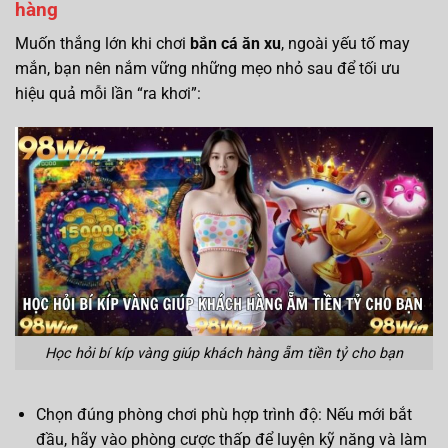
hàng
Muốn thắng lớn khi chơi
bắn cá ăn xu
, ngoài yếu tố may
mắn, bạn nên nắm vững những mẹo nhỏ sau để tối ưu
hiệu quả mỗi lần “ra khơi”:
Học hỏi bí kíp vàng giúp khách hàng ẵm tiền tỷ cho bạn
Chọn đúng phòng chơi phù hợp trình độ: Nếu mới bắt
đầu, hãy vào phòng cược thấp để luyện kỹ năng và làm