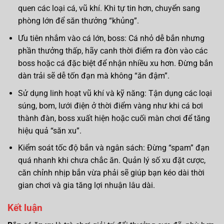
quen các loại cá, vũ khí. Khi tự tin hơn, chuyển sang
phòng lớn để săn thưởng “khủng”.
Ưu tiên nhắm vào cá lớn, boss: Cá nhỏ dễ bắn nhưng
phần thưởng thấp, hãy canh thời điểm ra đòn vào các
boss hoặc cá đặc biệt để nhận nhiều xu hơn. Đừng bắn
dàn trải sẽ dễ tốn đạn mà không “ăn đậm”.
Sử dụng linh hoạt vũ khí và kỹ năng: Tận dụng các loại
súng, bom, lưới điện ở thời điểm vàng như khi cá bơi
thành đàn, boss xuất hiện hoặc cuối màn chơi để tăng
hiệu quả “săn xu”.
Kiểm soát tốc độ bắn và ngân sách: Đừng “spam” đạn
quá nhanh khi chưa chắc ăn. Quản lý số xu đặt cược,
căn chỉnh nhịp bắn vừa phải sẽ giúp bạn kéo dài thời
gian chơi và gia tăng lợi nhuận lâu dài.
Kết luận