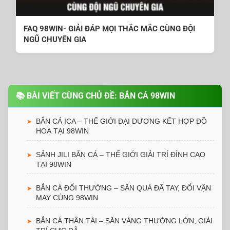
FAQ 98WIN- GIẢI ĐÁP MỌI THẮC MẮC CÙNG ĐỘI
NGŨ CHUYÊN GIA
📚 BÀI VIẾT CÙNG CHỦ ĐỀ:
BẮN CÁ 98WIN
BẮN CÁ ICA – THẾ GIỚI ĐẠI DƯƠNG KẾT HỢP ĐỒ
➤
HOẠ TẠI 98WIN
SẢNH JILI BẮN CÁ – THẾ GIỚI GIẢI TRÍ ĐỈNH CAO
➤
TẠI 98WIN
BẮN CÁ ĐỔI THƯỞNG – SĂN QUÀ ĐÃ TAY, ĐỔI VẬN
➤
MAY CÙNG 98WIN
BẮN CÁ THẦN TÀI – SĂN VÀNG THƯỞNG LỚN, GIẢI
➤