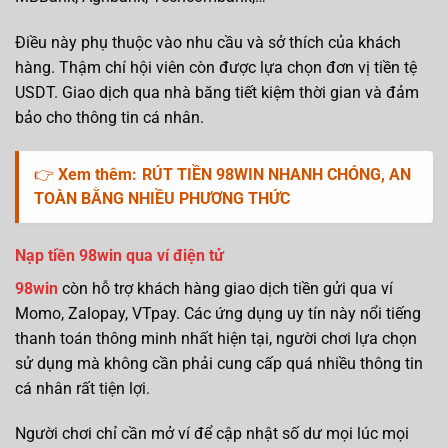
Điều này phụ thuộc vào nhu cầu và sở thích của khách
hàng. Thậm chí hội viên còn được lựa chọn đơn vị tiền tệ
USDT. Giao dịch qua nhà băng tiết kiệm thời gian và đảm
bảo cho thông tin cá nhân.
👉
Xem thêm:
RÚT TIỀN 98WIN NHANH CHÓNG, AN
TOÀN BẰNG NHIỀU PHƯƠNG THỨC
Nạp tiền 98win qua ví điện tử
98win
còn hỗ trợ khách hàng giao dịch tiền gửi qua ví
Momo, Zalopay, VTpay. Các ứng dụng uy tín này nổi tiếng
thanh toán thông minh nhất hiện tại, người chơi lựa chọn
sử dụng mà không cần phải cung cấp quá nhiều thông tin
cá nhân rất tiện lợi.
Người chơi chỉ cần mở ví để cập nhật số dư mọi lúc mọi