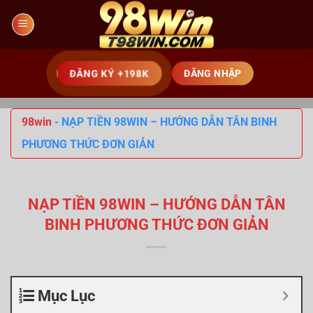
Bỏ
qua
nội
dung
ĐĂNG KÝ +198K
ĐĂNG NHẬP
98win
-
NẠP TIỀN 98WIN – HƯỚNG DẪN TÂN BINH
PHƯƠNG THỨC ĐƠN GIẢN
NẠP TIỀN 98WIN – HƯỚNG DẪN TÂN
BINH PHƯƠNG THỨC ĐƠN GIẢN
Mục Lục