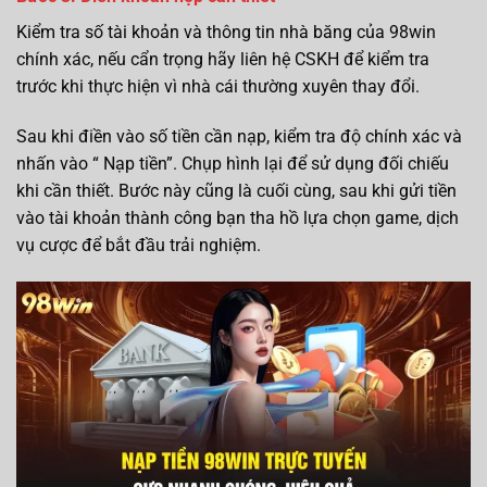
Kiểm tra số tài khoản và thông tin nhà băng của 98win
chính xác, nếu cẩn trọng hãy liên hệ CSKH để kiểm tra
trước khi thực hiện vì nhà cái thường xuyên thay đổi.
Sau khi điền vào số tiền cần nạp, kiểm tra độ chính xác và
nhấn vào “ Nạp tiền”. Chụp hình lại để sử dụng đối chiếu
khi cần thiết. Bước này cũng là cuối cùng, sau khi gửi tiền
vào tài khoản thành công bạn tha hồ lựa chọn game, dịch
vụ cược để bắt đầu trải nghiệm.