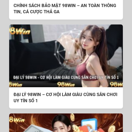
CHÍNH SÁCH BẢO MẬT 98WIN – AN TOÀN THÔNG
TIN, CÁ CƯỢC THẢ GA
ĐẠI LÝ 98WIN – CƠ HỘI LÀM GIÀU CÙNG SÂN CHƠI
UY TÍN SỐ 1