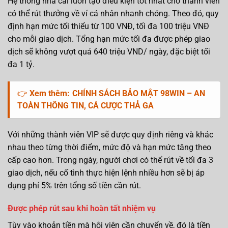
Hệ thống nhà cái luôn tạo điều kiện tốt nhất cho thành viên
có thể rút thưởng về ví cá nhân nhanh chóng. Theo đó, quy
định hạn mức tối thiểu từ 100 VNĐ, tối đa 100 triệu VNĐ
cho mỗi giao dịch. Tổng hạn mức tối đa được phép giao
dịch sẽ không vượt quá 640 triệu VND/ ngày, đặc biệt tối
đa 1 tỷ.
👉
Xem thêm:
CHÍNH SÁCH BẢO MẬT 98WIN – AN
TOÀN THÔNG TIN, CÁ CƯỢC THẢ GA
Với những thành viên VIP sẽ được quy định riêng và khác
nhau theo từng thời điểm, mức độ và hạn mức tăng theo
cấp cao hơn. Trong ngày, người chơi có thể rút về tối đa 3
giao dịch, nếu cố tình thực hiện lệnh nhiều hơn sẽ bị áp
dụng phí 5% trên tổng số tiền cần rút.
Được phép rút sau khi hoàn tất nhiệm vụ
Tùy vào khoản tiền mà hội viên cần chuyển về, đó là tiền