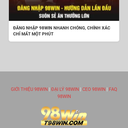
ĐĂNG NHẬP 98WIN NHANH CHÓNG, CHÍNH XÁC
CHỈ MẤT MỘT PHÚT
GIỚI THIỆU 98WIN
|
ĐẠI LÝ 98WIN
|
CEO 98WIN
|
FAQ
98WIN