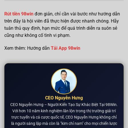
Rút tiền 98win
đơn giản, chỉ cần vài bước như hướng dẫn
trên đây là hội viên đã thực hiện được nhanh chóng. Hãy
tuân thủ quy định, hạn mức để quá trình diễn ra suôn sẻ
cũng như không cố tình vi phạm.
Xem thêm: Hướng dẫn
Tải App 98win
CEO Nguyễn Hưng
CEO Nguyễn Hưng – Người Kiến Tạo Sự Khác Biệt Tại 98Win.
Với hơn 10 năm kinh nghiệm lăn lộn trong thị trường giải trí
trực tuyến và cá cược quốc tế, CEO Nguyễn Hưng không chỉ
là người sáng lập mà còn là "kim chỉ nam" cho mọi chiến lược