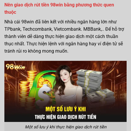
Nên giao dịch rút tiền 98win bằng phương thức quen
thuộc
Nhà cái 98win đã liên kết với nhiều ngân hàng lớn như
TPbank, Techcombank, Vietcombank. MBBank,.. Để hỗ trợ
thành viên dễ dàng thực hiện giao dịch một cách thuần
thục nhất. Thực hiện lệnh với ngân hàng hay ví điện tử sẽ
tránh rủi ro không mong muốn.
Một số lưu ý khi thực hiện giao dịch rút tiền