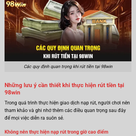
Các quy định quan trọng khi rút tiền tại 98win
Những lưu ý cần thiết khi thực hiện rút tiền tại
98win
Trong quá trình thực hiện giao dịch nạp rút, người chơi nên
tham khảo và ghi nhớ thêm các điều quan trọng sau đây
để mọi việc diễn ra suôn sẻ.
Không nên thực hiện nạp rút trong giờ cao điểm