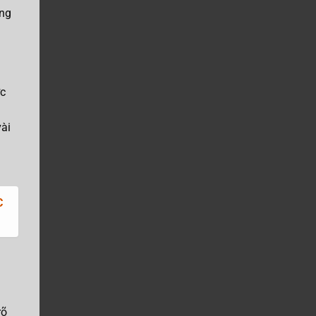
ứng
ợc
vài
C
rõ