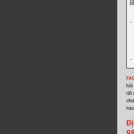
FAQ
hỏi
rất
chơ
nào
Đị
9