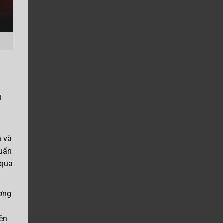
ụ
n và
huẩn
 qua
ường
yên