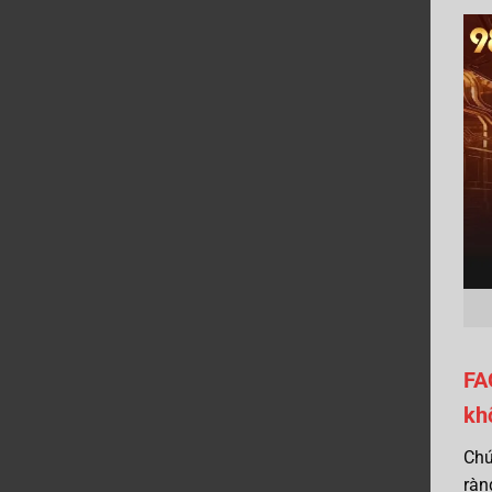
FA
kh
Chú
ràn