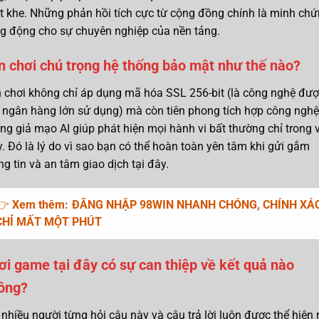
t khe. Những phản hồi tích cực từ cộng đồng chính là minh ch
g động cho sự chuyên nghiệp của nền tảng.
n chơi chú trọng hệ thống bảo mật như thế nào?
 chơi không chỉ áp dụng mã hóa SSL 256-bit (là công nghệ đư
 ngân hàng lớn sử dụng) mà còn tiên phong tích hợp công nghệ
ng giả mạo AI giúp phát hiện mọi hành vi bất thường chỉ trong 
y. Đó là lý do vì sao bạn có thể hoàn toàn yên tâm khi gửi gắm
ng tin và an tâm giao dịch tại đây.
👉
Xem thêm:
ĐĂNG NHẬP 98WIN NHANH CHÓNG, CHÍNH XÁ
CHỈ MẤT MỘT PHÚT
ơi game tại đây có sự can thiệp về kết quả nào
ông?
 nhiều người từng hỏi câu này và câu trả lời luôn được thể hiện 