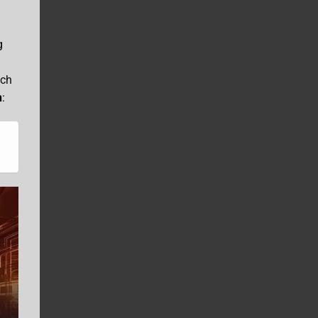
g
ịch
n
: