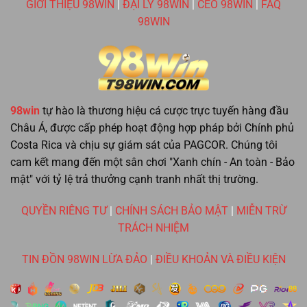
GIỚI THIỆU 98WIN
|
ĐẠI LÝ 98WIN
|
CEO 98WIN
|
FAQ
98WIN
98win
tự hào là thương hiệu cá cược trực tuyến hàng đầu
Châu Á, được cấp phép hoạt động hợp pháp bởi Chính phủ
Costa Rica và chịu sự giám sát của PAGCOR. Chúng tôi
cam kết mang đến một sân chơi "Xanh chín - An toàn - Bảo
mật" với tỷ lệ trả thưởng cạnh tranh nhất thị trường.
QUYỀN RIÊNG TƯ
|
CHÍNH SÁCH BẢO MẬT
|
MIỄN TRỪ
TRÁCH NHIỆM
TIN ĐỒN 98WIN LỪA ĐẢO
|
ĐIỀU KHOẢN VÀ ĐIỀU KIỆN