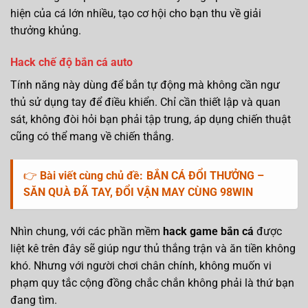
hiện của cá lớn nhiều, tạo cơ hội cho bạn thu về giải
thưởng khủng.
Hack chế độ bắn cá auto
Tính năng này dùng để bắn tự động mà không cần ngư
thủ sử dụng tay để điều khiển. Chỉ cần thiết lập và quan
sát, không đòi hỏi bạn phải tập trung, áp dụng chiến thuật
cũng có thể mang về chiến thắng.
👉
Bài viết cùng chủ đề:
BẮN CÁ ĐỔI THƯỞNG –
SĂN QUÀ ĐÃ TAY, ĐỔI VẬN MAY CÙNG 98WIN
Nhìn chung, với các phần mềm
hack game bắn cá
được
liệt kê trên đây sẽ giúp ngư thủ thắng trận và ăn tiền không
khó. Nhưng với người chơi chân chính, không muốn vi
phạm quy tắc cộng đồng chắc chắn không phải là thứ bạn
đang tìm.