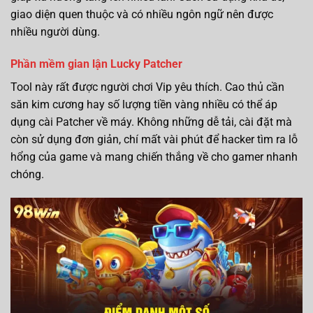
giao diện quen thuộc và có nhiều ngôn ngữ nên được
nhiều người dùng.
Phần mềm gian lận Lucky Patcher
Tool này rất được người chơi Vip yêu thích. Cao thủ cần
săn kim cương hay số lượng tiền vàng nhiều có thể áp
dụng cài Patcher về máy. Không những dễ tải, cài đặt mà
còn sử dụng đơn giản, chí mất vài phút để hacker tìm ra lỗ
hổng của game và mang chiến thắng về cho gamer nhanh
chóng.