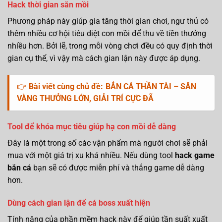
Hack thời gian săn mồi
Phương pháp này giúp gia tăng thời gian chơi, ngư thủ có
thêm nhiều cơ hội tiêu diệt con mồi để thu về tiền thưởng
nhiều hơn. Bởi lẽ, trong mỗi vòng chơi đều có quy định thời
gian cụ thể, vì vậy mà cách gian lận này được áp dụng.
👉
Bài viết cùng chủ đề:
BẮN CÁ THẦN TÀI – SĂN
VÀNG THƯỞNG LỚN, GIẢI TRÍ CỰC ĐÃ
Tool để khóa mục tiêu giúp hạ con mồi dễ dàng
Đây là một trong số các vận phẩm mà người chơi sẽ phải
mua với một giá trị xu khá nhiều. Nếu dùng tool
hack game
bắn cá
bạn sẽ có được miễn phí và thắng game dễ dàng
hơn.
Dùng cách gian lận để cá boss xuất hiện
Tính năng của phần mềm hack này để giúp tần suất xuất