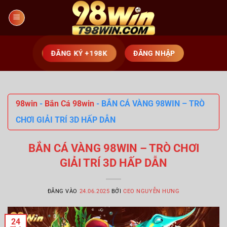
Bỏ
qua
nội
dung
ĐĂNG KÝ +198K
ĐĂNG NHẬP
98win
-
Bắn Cá 98win
-
BẮN CÁ VÀNG 98WIN – TRÒ
CHƠI GIẢI TRÍ 3D HẤP DẪN
BẮN CÁ VÀNG 98WIN – TRÒ CHƠI
GIẢI TRÍ 3D HẤP DẪN
ĐĂNG VÀO
24.06.2025
BỞI
CEO NGUYỄN HƯNG
24