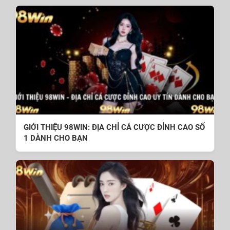
GIỚI THIỆU 98WIN: ĐỊA CHỈ CÁ CƯỢC ĐỈNH CAO SỐ
1 DÀNH CHO BẠN