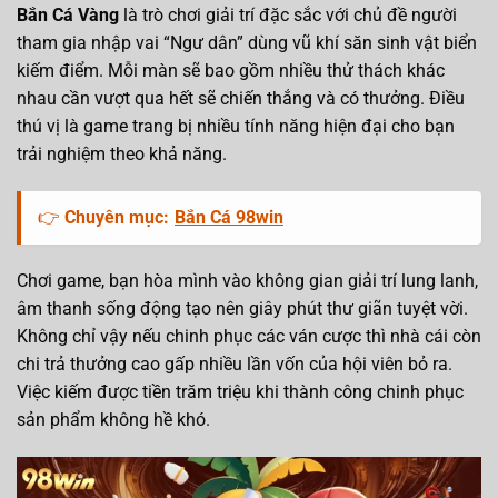
Bắn Cá Vàng
là trò chơi giải trí đặc sắc với chủ đề người
tham gia nhập vai “Ngư dân” dùng vũ khí săn sinh vật biển
kiếm điểm. Mỗi màn sẽ bao gồm nhiều thử thách khác
nhau cần vượt qua hết sẽ chiến thắng và có thưởng. Điều
thú vị là game trang bị nhiều tính năng hiện đại cho bạn
trải nghiệm theo khả năng.
👉
Chuyên mục:
Bắn Cá 98win
Chơi game, bạn hòa mình vào không gian giải trí lung lanh,
âm thanh sống động tạo nên giây phút thư giãn tuyệt vời.
Không chỉ vậy nếu chinh phục các ván cược thì nhà cái còn
chi trả thưởng cao gấp nhiều lần vốn của hội viên bỏ ra.
Việc kiếm được tiền trăm triệu khi thành công chinh phục
sản phẩm không hề khó.