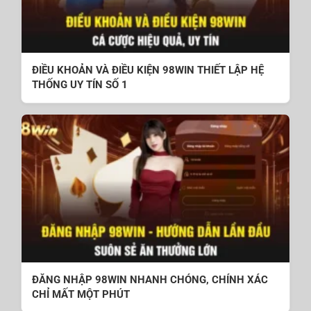
ĐIỀU KHOẢN VÀ ĐIỀU KIỆN 98WIN THIẾT LẬP HỆ
THỐNG UY TÍN SỐ 1
ĐĂNG NHẬP 98WIN NHANH CHÓNG, CHÍNH XÁC
CHỈ MẤT MỘT PHÚT