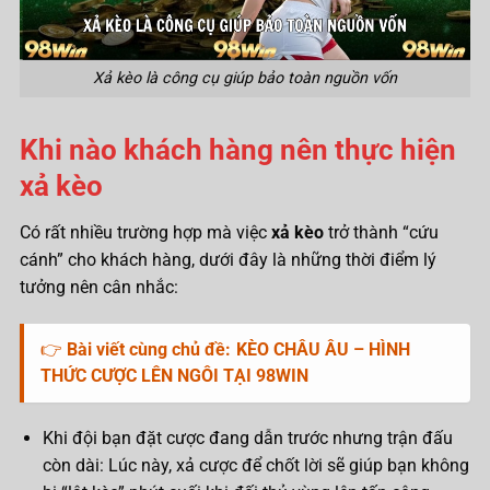
Xả kèo là công cụ giúp bảo toàn nguồn vốn
Khi nào khách hàng nên thực hiện
xả kèo
Có rất nhiều trường hợp mà việc
xả kèo
trở thành “cứu
cánh” cho khách hàng, dưới đây là những thời điểm lý
tưởng nên cân nhắc:
👉
Bài viết cùng chủ đề:
KÈO CHÂU ÂU – HÌNH
THỨC CƯỢC LÊN NGÔI TẠI 98WIN
Khi đội bạn đặt cược đang dẫn trước nhưng trận đấu
còn dài: Lúc này, xả cược để chốt lời sẽ giúp bạn không