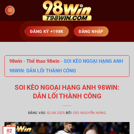
Bỏ
qua
nội
dung
ĐĂNG KÝ +198K
ĐĂNG NHẬP
98win
-
Thể thao 98win
-
SOI KÈO NGOẠI HẠNG ANH
98WIN: DẪN LỐI THÀNH CÔNG
SOI KÈO NGOẠI HẠNG ANH 98WIN:
DẪN LỐI THÀNH CÔNG
ĐĂNG VÀO
02.08.2025
BỞI
CEO NGUYỄN HƯNG
02