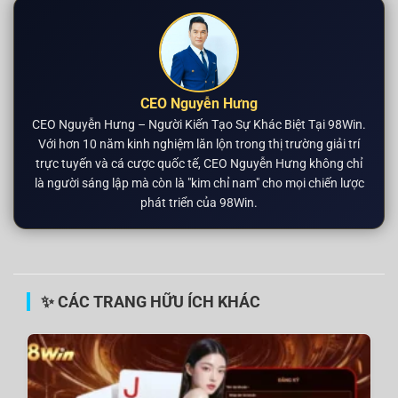
CEO Nguyễn Hưng
CEO Nguyễn Hưng – Người Kiến Tạo Sự Khác Biệt Tại 98Win.
Với hơn 10 năm kinh nghiệm lăn lộn trong thị trường giải trí
trực tuyến và cá cược quốc tế, CEO Nguyễn Hưng không chỉ
là người sáng lập mà còn là "kim chỉ nam" cho mọi chiến lược
phát triển của 98Win.
✨ CÁC TRANG HỮU ÍCH KHÁC