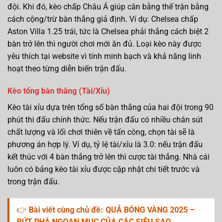
đội. Khi đó, kèo chấp Châu Á giúp cân bằng thế trận bằng
cách cộng/trừ bàn thắng giả định. Ví dụ: Chelsea chấp
Aston Villa 1.25 trái, tức là Chelsea phải thắng cách biệt 2
bàn trở lên thì người chơi mới ăn đủ. Loại kèo này được
yêu thích tại website vì tính minh bạch và khả năng linh
hoạt theo từng diễn biến trận đấu.
Kèo tổng bàn thắng (Tài/Xỉu)
Kèo tài xỉu dựa trên tổng số bàn thắng của hai đội trong 90
phút thi đấu chính thức. Nếu trận đấu có nhiều chân sút
chất lượng và lối chơi thiên về tấn công, chọn tài sẽ là
phương án hợp lý. Ví dụ, tỷ lệ tài/xỉu là 3.0: nếu trận đấu
kết thúc với 4 bàn thắng trở lên thì cược tài thắng. Nhà cái
luôn có bảng kèo tài xỉu được cập nhật chi tiết trước và
trong trận đấu.
👉
Bài viết cùng chủ đề:
QUẢ BÓNG VÀNG 2025 –
BỨT PHÁ NGOẠN MỤC CỦA CÁC SIÊU SAO