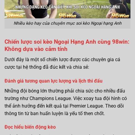
Nhiều kèo hay của chuyên mục soi kèo Ngoại hạng Anh
Chiến lược soi kèo Ngoại Hạng Anh cùng 98win:
Không dựa vào cảm tính
Dưới đây là một số chiến lược được các chuyên gia cá
cược tại hệ thống đã đúc kết và chia sẻ:
Đánh giá tương quan lực lượng và lịch thi đấu
Những đội bóng lớn thường phải chia sức cho nhiều đấu
trường như Champions League. Việc xoay tua đội hình có
thể ảnh hưởng đến kết quả tại Premier League. Theo dõi
thông tin từ ban huấn luyện là yếu tố then chốt.
Đọc hiểu biến động kèo