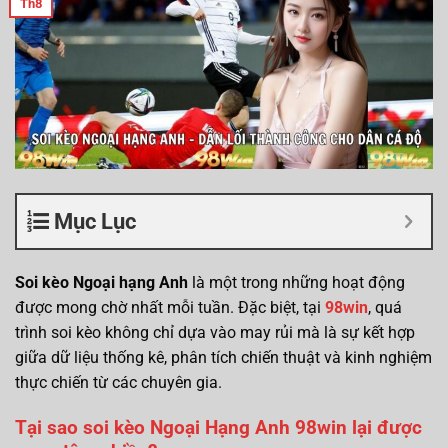
Th8
Mục Lục
Soi kèo Ngoại hạng Anh
là một trong những hoạt động
được mong chờ nhất mỗi tuần. Đặc biệt, tại
98win
, quá
trình soi kèo không chỉ dựa vào may rủi mà là sự kết hợp
giữa dữ liệu thống kê, phân tích chiến thuật và kinh nghiệm
thực chiến từ các chuyên gia.
Tại sao soi kèo Ngoại Hạng Anh 98win lại được