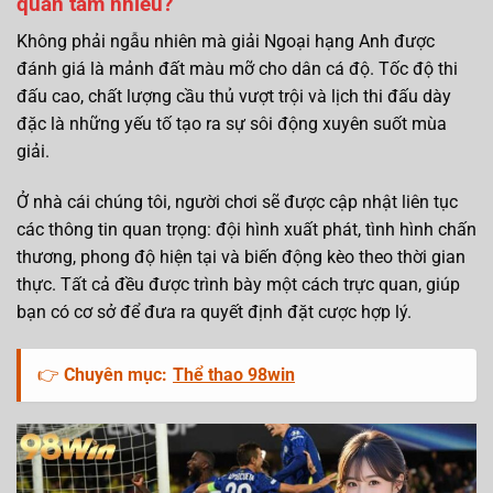
quan tâm nhiều?
Không phải ngẫu nhiên mà giải Ngoại hạng Anh được
đánh giá là mảnh đất màu mỡ cho dân cá độ. Tốc độ thi
đấu cao, chất lượng cầu thủ vượt trội và lịch thi đấu dày
đặc là những yếu tố tạo ra sự sôi động xuyên suốt mùa
giải.
Ở nhà cái chúng tôi, người chơi sẽ được cập nhật liên tục
các thông tin quan trọng: đội hình xuất phát, tình hình chấn
thương, phong độ hiện tại và biến động kèo theo thời gian
thực. Tất cả đều được trình bày một cách trực quan, giúp
bạn có cơ sở để đưa ra quyết định đặt cược hợp lý.
👉
Chuyên mục:
Thể thao 98win