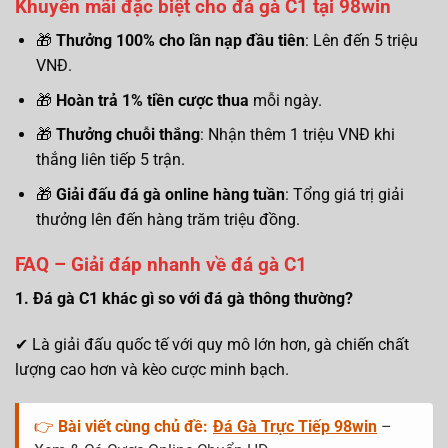
Khuyến mãi đặc biệt cho đá gà C1 tại 98win
🎁
Thưởng 100% cho lần nạp đầu tiên
: Lên đến 5 triệu
VNĐ.
🎁
Hoàn trả 1% tiền cược thua
mỗi ngày.
🎁
Thưởng chuỗi thắng
: Nhận thêm 1 triệu VNĐ khi
thắng liên tiếp 5 trận.
🎁
Giải đấu đá gà online hàng tuần
: Tổng giá trị giải
thưởng lên đến hàng trăm triệu đồng.
FAQ – Giải đáp nhanh về đá gà C1
1. Đá gà C1 khác gì so với đá gà thông thường?
✔ Là giải đấu quốc tế với quy mô lớn hơn, gà chiến chất
lượng cao hơn và kèo cược minh bạch.
👉
Bài viết cùng chủ đề:
Đá Gà Trực Tiếp 98win
–