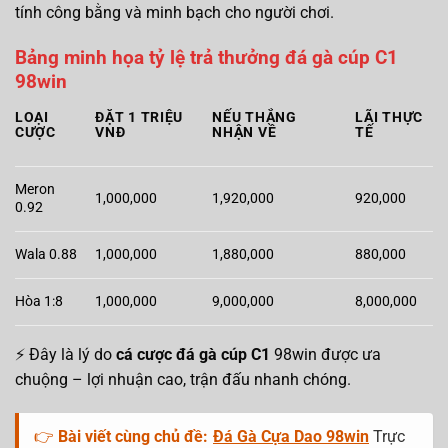
tính công bằng và minh bạch cho người chơi.
Bảng minh họa tỷ lệ trả thưởng đá gà cúp C1
98win
LOẠI
ĐẶT 1 TRIỆU
NẾU THẮNG
LÃI THỰC
CƯỢC
VNĐ
NHẬN VỀ
TẾ
Meron
1,000,000
1,920,000
920,000
0.92
Wala 0.88
1,000,000
1,880,000
880,000
Hòa 1:8
1,000,000
9,000,000
8,000,000
⚡ Đây là lý do
cá cược đá gà cúp C1
98win được ưa
chuộng – lợi nhuận cao, trận đấu nhanh chóng.
👉
Bài viết cùng chủ đề:
Đá Gà Cựa Dao 98win
Trực