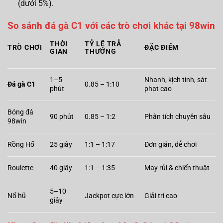
(dưới 5%).
So sánh đá gà C1 với các trò chơi khác tại 98win
THỜI
TỶ LỆ TRẢ
TRÒ CHƠI
ĐẶC ĐIỂM
GIAN
THƯỞNG
1–5
Nhanh, kịch tính, sát
Đá gà C1
0.85 – 1:10
phút
phạt cao
Bóng đá
90 phút
0.85 – 1:2
Phân tích chuyên sâu
98win
Rồng Hổ
25 giây
1:1 – 1:17
Đơn giản, dễ chơi
Roulette
40 giây
1:1 – 1:35
May rủi & chiến thuật
5–10
Nổ hũ
Jackpot cực lớn
Giải trí cao
giây