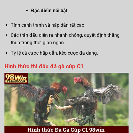
Đặc điểm nổi bật
:
Tính cạnh tranh và hấp dẫn rất cao.
Các trận đấu diễn ra nhanh chóng, quyết định thắng
thua trong thời gian ngắn.
Tỷ lệ cá cược hấp dẫn, kèo cược đa dạng.
Hình thức thi đấu đá gà cúp C1