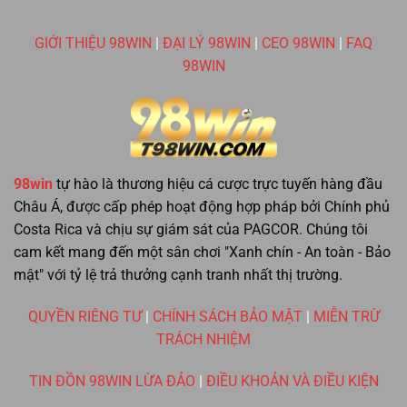
GIỚI THIỆU 98WIN
|
ĐẠI LÝ 98WIN
|
CEO 98WIN
|
FAQ
98WIN
98win
tự hào là thương hiệu cá cược trực tuyến hàng đầu
Châu Á, được cấp phép hoạt động hợp pháp bởi Chính phủ
Costa Rica và chịu sự giám sát của PAGCOR. Chúng tôi
cam kết mang đến một sân chơi "Xanh chín - An toàn - Bảo
mật" với tỷ lệ trả thưởng cạnh tranh nhất thị trường.
QUYỀN RIÊNG TƯ
|
CHÍNH SÁCH BẢO MẬT
|
MIỄN TRỪ
TRÁCH NHIỆM
TIN ĐỒN 98WIN LỪA ĐẢO
|
ĐIỀU KHOẢN VÀ ĐIỀU KIỆN