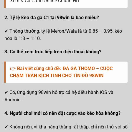
Xem & Cá Cược Online Chuẩn HD
2. Tỷ lệ kèo đá gà C1 tại 98win là bao nhiêu?
✔ Thông thường, tỷ lệ Meron/Wala là từ 0.85 – 0.95, kèo
hòa là 1:8 – 1:10.
3. Có thể xem trực tiếp trên điện thoại không?
👉
Bài viết cùng chủ đề:
ĐÁ GÀ THOMO – CUỘC
CHẠM TRÁN KỊCH TÍNH CHO TÍN ĐỒ 98WIN
✔ Có, ứng dụng 98win hỗ trợ cả hệ điều hành iOS và
Android.
4. Người chơi mới có nên đặt cược vào kèo hòa không?
✔ Không nên, vì khả năng thắng rất thấp, chỉ nên thử với số