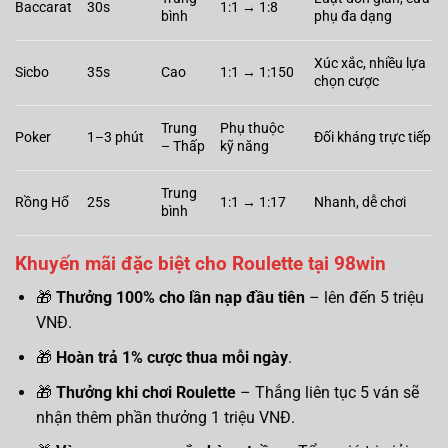
Baccarat
30s
1:1 → 1:8
bình
phụ đa dạng
Xúc xắc, nhiều lựa
Sicbo
35s
Cao
1:1 → 1:150
chọn cược
Trung
Phụ thuộc
Poker
1–3 phút
Đối kháng trực tiếp
– Thấp
kỹ năng
Trung
Rồng Hổ
25s
1:1 → 1:17
Nhanh, dễ chơi
bình
Khuyến mãi đặc biệt cho Roulette tại 98win
🎁
Thưởng 100% cho lần nạp đầu tiên
– lên đến 5 triệu
VNĐ.
🎁
Hoàn trả 1% cược thua mỗi ngày
.
🎁
Thưởng khi chơi Roulette
– Thắng liên tục 5 ván sẽ
nhận thêm phần thưởng 1 triệu VNĐ.