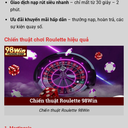
Giao dịch nạp rút siêu nhanh
– chỉ mất từ 30 giây – 2
phút.
Ưu đãi khuyến mãi hấp dẫn
– thưởng nạp, hoàn trả, các
sự kiện quay số.
Chiến thuật chơi Roulette hiệu quả
Chiến thuật Roulette 98Win