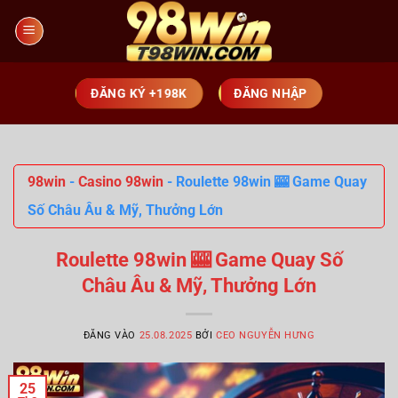
Bỏ
qua
nội
dung
ĐĂNG KÝ +198K
ĐĂNG NHẬP
98win
-
Casino 98win
-
Roulette 98win 🎰 Game Quay
Số Châu Âu & Mỹ, Thưởng Lớn
Roulette 98win 🎰 Game Quay Số
Châu Âu & Mỹ, Thưởng Lớn
ĐĂNG VÀO
25.08.2025
BỞI
CEO NGUYỄN HƯNG
25