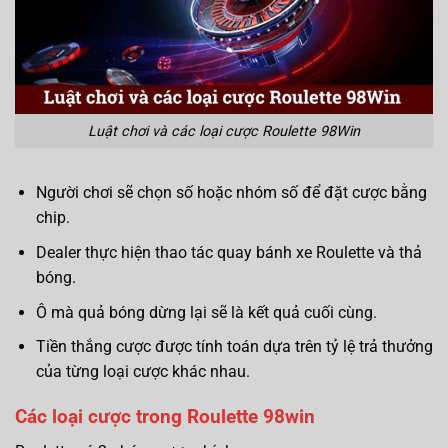
Luật chơi và các loại cược Roulette 98Win
Người chơi sẽ chọn số hoặc nhóm số để đặt cược bằng
chip.
Dealer thực hiện thao tác quay bánh xe Roulette và thả
bóng.
Ô mà quả bóng dừng lại sẽ là kết quả cuối cùng.
Tiền thắng cược được tính toán dựa trên tỷ lệ trả thưởng
của từng loại cược khác nhau.
Các loại cược trong Roulette 98win