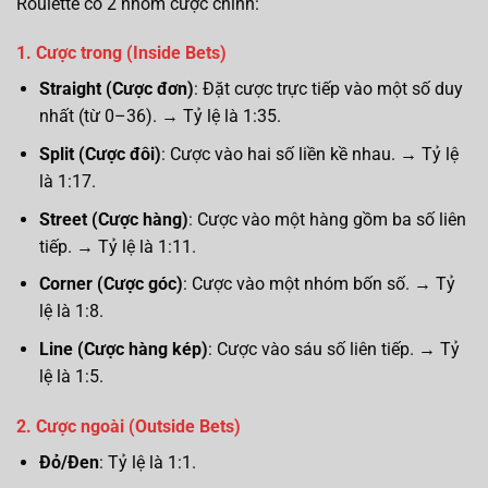
Roulette có 2 nhóm cược chính:
1. Cược trong (Inside Bets)
Straight (Cược đơn)
: Đặt cược trực tiếp vào một số duy
nhất (từ 0–36). → Tỷ lệ là 1:35.
Split (Cược đôi)
: Cược vào hai số liền kề nhau. → Tỷ lệ
là 1:17.
Street (Cược hàng)
: Cược vào một hàng gồm ba số liên
tiếp. → Tỷ lệ là 1:11.
Corner (Cược góc)
: Cược vào một nhóm bốn số. → Tỷ
lệ là 1:8.
Line (Cược hàng kép)
: Cược vào sáu số liên tiếp. → Tỷ
lệ là 1:5.
2. Cược ngoài (Outside Bets)
Đỏ/Đen
: Tỷ lệ là 1:1.