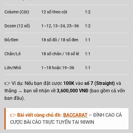
Column (Cột)
12 số theo cột
1:2
Dozen (12 số)
1–12, 13–24, 25–36
1:2
Đỏ/Đen
18 số đỏ / 18 số đen
1:1
Chẵn/Lẻ
18 số chẵn / 18 số lẻ
1:1
Lớn/Nhỏ
1–18 hoặc 19–36
1:1
👉 Ví dụ: Nếu bạn đặt cược
100K
vào
số 7 (Straight)
và
thắng → bạn sẽ nhận về
3,600,000 VNĐ
(bao gồm cả vốn
ban đầu).
👉
Bài viết cùng chủ đề:
BACCARAT
– ĐỈNH CAO CÁ
CƯỢC BÀI CÀO TRỰC TUYẾN TẠI 98WIN