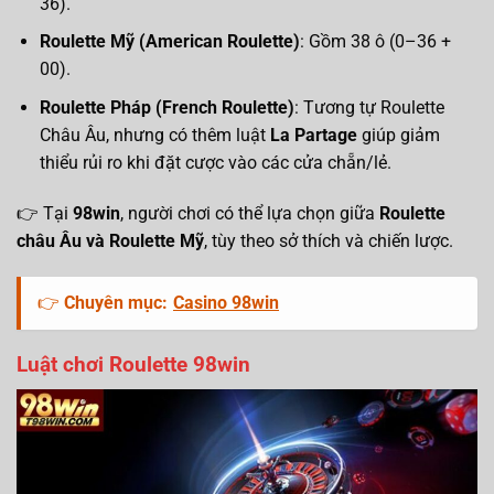
36).
Roulette Mỹ (American Roulette)
: Gồm 38 ô (0–36 +
00).
Roulette Pháp (French Roulette)
: Tương tự Roulette
Châu Âu, nhưng có thêm luật
La Partage
giúp giảm
thiểu rủi ro khi đặt cược vào các cửa chẵn/lẻ.
👉 Tại
98win
, người chơi có thể lựa chọn giữa
Roulette
châu Âu và Roulette Mỹ
, tùy theo sở thích và chiến lược.
👉
Chuyên mục:
Casino 98win
Luật chơi Roulette 98win