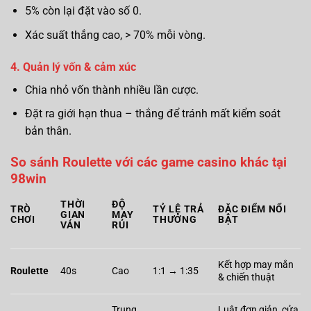
5% còn lại đặt vào số 0.
Xác suất thắng cao, > 70% mỗi vòng.
4. Quản lý vốn & cảm xúc
Chia nhỏ vốn thành nhiều lần cược.
Đặt ra giới hạn thua – thắng để tránh mất kiểm soát
bản thân.
So sánh Roulette với các game casino khác tại
98win
THỜI
ĐỘ
TRÒ
TỶ LỆ TRẢ
ĐẶC ĐIỂM NỔI
GIAN
MAY
CHƠI
THƯỞNG
BẬT
VÁN
RỦI
Kết hợp may mắn
Roulette
40s
Cao
1:1 → 1:35
& chiến thuật
Trung
Luật đơn giản, cửa