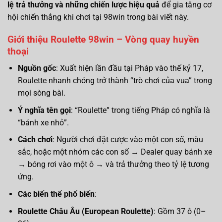
lệ trả thưởng và những chiến lược hiệu quả
để gia tăng cơ
hội chiến thắng khi chơi tại 98win trong bài viết này.
Giới thiệu Roulette 98win – Vòng quay huyền
thoại
Nguồn gốc
: Xuất hiện lần đầu tại Pháp vào thế kỷ 17,
Roulette nhanh chóng trở thành “trò chơi của vua” trong
mọi sòng bài.
Ý nghĩa tên gọi
: “Roulette” trong tiếng Pháp có nghĩa là
“bánh xe nhỏ”.
Cách chơi
: Người chơi đặt cược vào một con số, màu
sắc, hoặc một nhóm các con số → Dealer quay bánh xe
→ bóng rơi vào một ô → và trả thưởng theo tỷ lệ tương
ứng.
Các biến thể phổ biến
:
Roulette Châu Âu (European Roulette)
: Gồm 37 ô (0–