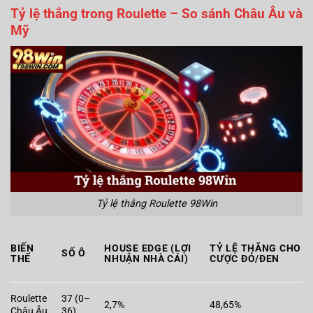
Tỷ lệ thắng trong Roulette – So sánh Châu Âu và
Mỹ
Tỷ lệ thắng Roulette 98Win
BIẾN
HOUSE EDGE (LỢI
TỶ LỆ THẮNG CHO
SỐ Ô
THỂ
NHUẬN NHÀ CÁI)
CƯỢC ĐỎ/ĐEN
Roulette
37 (0–
2,7%
48,65%
Châu Âu
36)