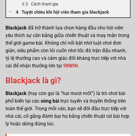
Cách tham gia
Tuyệt chiêu khi hội viên tham gia blackjack
Chiến thuật Gấp Thếp
Blackjack
đã trở thành lựa chọn hàng đầu cho hội viên
Chiến thuật Chia Đôi
yêu thích sự cân bằng giữa chiến thuật và may mắn trong
Kết hợp đếm bài
thế giới game bài. Không chỉ nổi bật nhờ luật chơi đơn
Tổng kết
giản, siêu phẩm còn lôi cuốn nhờ tốc độ trận đấu nhanh,
✨ CÁC TRANG HỮU ÍCH KHÁC
tỷ lệ thưởng cao và cảm giác đối kháng trực tiếp với nhà
📚 BÀI VIẾT CÙNG CHỦ ĐỀ: Casino 98win
cái để nhận thưởng lớn tại
98WIN
.
Blackjack là gì?
Blackjack
(hay còn gọi là “hai mươi mốt”) là trò chơi bài
phổ biến tại các
sòng bài
trực tuyến và truyền thống trên
toàn thế giới. Trong mỗi ván, bạn sẽ đối đầu trực tiếp với
nhà cái, cố gắng đánh bại họ bằng chiến thuật rút bài hợp
lý hoặc dừng đúng lúc.