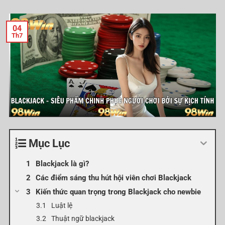
04
Th7
Mục Lục
Blackjack là gì?
Các điểm sáng thu hút hội viên chơi Blackjack
Kiến thức quan trọng trong Blackjack cho newbie
Luật lệ
Thuật ngữ blackjack