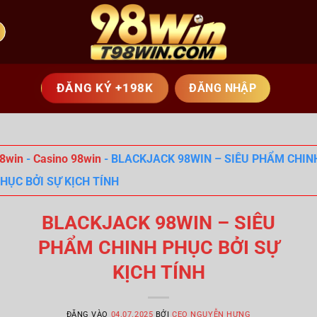
ĐĂNG KÝ +198K
ĐĂNG NHẬP
8win
-
Casino 98win
-
BLACKJACK 98WIN – SIÊU PHẨM CHIN
HỤC BỞI SỰ KỊCH TÍNH
BLACKJACK 98WIN – SIÊU
PHẨM CHINH PHỤC BỞI SỰ
KỊCH TÍNH
ĐĂNG VÀO
04.07.2025
BỞI
CEO NGUYỄN HƯNG