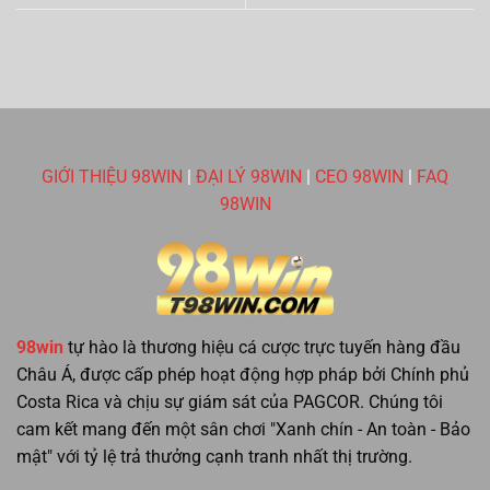
GIỚI THIỆU 98WIN
|
ĐẠI LÝ 98WIN
|
CEO 98WIN
|
FAQ
98WIN
98win
tự hào là thương hiệu cá cược trực tuyến hàng đầu
Châu Á, được cấp phép hoạt động hợp pháp bởi Chính phủ
Costa Rica và chịu sự giám sát của PAGCOR. Chúng tôi
cam kết mang đến một sân chơi "Xanh chín - An toàn - Bảo
mật" với tỷ lệ trả thưởng cạnh tranh nhất thị trường.