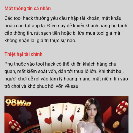
Mất thông tin cá nhân
Các tool hack thường yêu cầu nhập tài khoản, mật khẩu
hoặc cài đặt app lạ. Điều này dễ khiến khách hàng bị đánh
cắp thông tin, rút sạch tiền hoặc bị lừa mua tool giả mà
không nhận lại giá trị thực sự nào.
Thiệt hại tài chính
Phụ thuộc vào tool hack có thể khiến khách hàng chủ
quan, mất kiểm soát vốn, dẫn tới thua lỗ lớn. Khi thất bại,
người chơi dễ rơi vào tâm lý hoang mang, mất niềm tin vào
trò chơi và khó phục hồi vốn về sau.