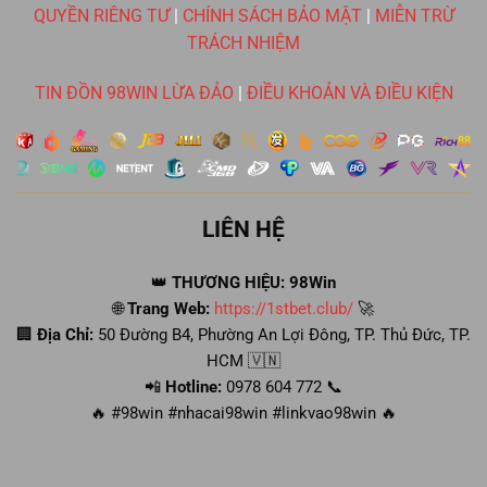
QUYỀN RIÊNG TƯ
|
CHÍNH SÁCH BẢO MẬT
|
MIỄN TRỪ
TRÁCH NHIỆM
TIN ĐỒN 98WIN LỪA ĐẢO
|
ĐIỀU KHOẢN VÀ ĐIỀU KIỆN
LIÊN HỆ
👑
THƯƠNG HIỆU: 98Win
🌐
Trang Web:
https://1stbet.club/
🚀
🏢
Địa Chỉ:
50 Đường B4, Phường An Lợi Đông, TP. Thủ Đức, TP.
HCM 🇻🇳
📲
Hotline:
0978 604 772 📞
🔥 #98win #nhacai98win #linkvao98win 🔥