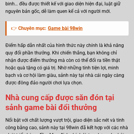
binh… đều được thiết kế với giao diện hiện đại, luật giữ
nguyên bản gốc, dễ làm quen kể cả với người mới.
👉
Chuyên mục:
Game bài 98win
Điểm hấp dẫn nhất của hình thức này chính là khả năng
quy đổi phần thưởng. Khi chiến thắng, bạn không chỉ
nhận được điểm thưởng mà còn có thể đổi ra tiền thật
hoặc quà tặng có giá trị. Nhờ những tính tiện lợi, minh
bạch và cơ hội làm giàu, sảnh này tại nhà cái ngày càng
được đông đảo người chơi lựa chọn.
Nhà cung cấp được săn đón tại
sảnh game bài đổi thưởng
Nổi bật với chất lượng vượt trội, giao diện sắc nét và tính
công bằng cao, sảnh này tại 98win đã kết hợp với các nhà