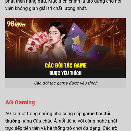
phát triển hàng đầu. Mục đích chính là tạo dựng cho hội
viên không gian giải trí chất lượng nhất.
Các đối tác game được yêu thích
AG Gaming
AG là một trong những nhà cung cấp
game bài đổi
thưởng
hàng đầu châu Á, nổi tiếng với công nghệ phát
trực tiếp tiên tiến và hệ thống trò chơi đa dạng. Các trò