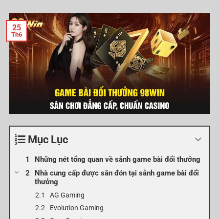
25
Th6
Mục Lục
Những nét tổng quan về sảnh game bài đổi thưởng
Nhà cung cấp được săn đón tại sảnh game bài đổi
thưởng
AG Gaming
Evolution Gaming