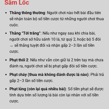
Sâm Lốc
Thắng thông thường
: Người chơi nào hết bài đầu tiên
sẽ nhận toàn bộ số tiền cược từ những người chơi thua
cuộc.
Thắng “Tới trắng”
: Nếu như ngay sau khi chia bài,
người chơi sở hữu sảnh 10 lá, tứ quý 2, hoặc bộ 5 đôi
→ sẽ thắng tuyệt đối và nhận gấp 2–3 lần số tiền
cược.
Phạt thối 2
: Nếu như vẫn còn giữ lá 2 trên tay mà chưa
đánh ra, người chơi sẽ bị phạt gấp đôi số tiền cược.
Phạt cháy (thua mà không đánh được lá nào)
: Phải trả
gấp 2–3 lần số tiền cược.
Phạt lủng (còn lại quá nhiều bài)
: Số tiền phạt sẽ được
tính dựa trên số lượng lá bài còn lại nhân với số tiền
cược.