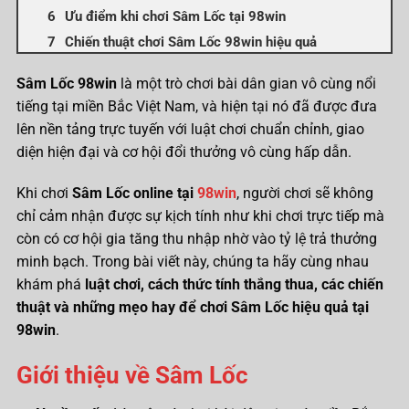
Ưu điểm khi chơi Sâm Lốc tại 98win
Chiến thuật chơi Sâm Lốc 98win hiệu quả
So sánh Sâm Lốc với các game bài khác tại 98win
Sâm Lốc 98win
là một trò chơi bài dân gian vô cùng nổi
Khuyến mãi khi chơi Sâm Lốc 98win
tiếng tại miền Bắc Việt Nam, và hiện tại nó đã được đưa
FAQ – Giải đáp nhanh về Sâm Lốc
lên nền tảng trực tuyến với luật chơi chuẩn chỉnh, giao
Kết luận
diện hiện đại và cơ hội đổi thưởng vô cùng hấp dẫn.
✨ CÁC TRANG HỮU ÍCH KHÁC
Khi chơi
Sâm Lốc online tại
98win
, người chơi sẽ không
📚 BÀI VIẾT CÙNG CHỦ ĐỀ: Game bài 98win
chỉ cảm nhận được sự kịch tính như khi chơi trực tiếp mà
còn có cơ hội gia tăng thu nhập nhờ vào tỷ lệ trả thưởng
minh bạch. Trong bài viết này, chúng ta hãy cùng nhau
khám phá
luật chơi, cách thức tính thắng thua, các chiến
thuật và những mẹo hay để chơi Sâm Lốc hiệu quả tại
98win
.
Giới thiệu về Sâm Lốc