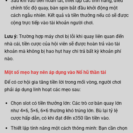
Sau khi vào tiền hoàn tất, thiết lập các tính năng, điều
chỉnh tốc độ quay, bàn spin bắt đầu khởi động một
cách ngẫu nhiên. Kết quả và tiền thưởng nếu có sẽ được
cộng trực tiếp vào tài khoản người chơi.
Lưu ý:
Trường hợp máy chơi bị lỗi khi quay liên quan đến
nhà cái, tiền cược của hội viên sẽ được hoàn trả vào tài
khoản mà không bị hao hụt hay chi trả bất kỳ khoản phí
nào.
Một số mẹo hay nên áp dụng vào Nổ hũ thần tài
Để có cơ hội gia tăng tiền lời trong mối vòng, người chơi
phải áp dụng linh hoạt các mẹo sau:
Chọn slot có tiền thưởng lớn: Các trò cơ bàn quay lớn
như 4×6, 5×6, 6×6 thường khó trúng lớn. Bù lại tỷ lệ
cược hấp dẫn, có khi đạt đến x350 lần tiền vào.
Thiết lập tính năng một cách thông minh: Bạn cần chọn