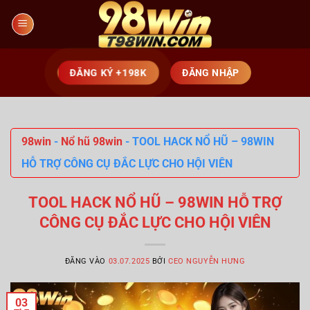
Bỏ
qua
nội
dung
ĐĂNG KÝ +198K
ĐĂNG NHẬP
98win
-
Nổ hũ 98win
-
TOOL HACK NỔ HŨ – 98WIN
HỖ TRỢ CÔNG CỤ ĐẮC LỰC CHO HỘI VIÊN
TOOL HACK NỔ HŨ – 98WIN HỖ TRỢ
CÔNG CỤ ĐẮC LỰC CHO HỘI VIÊN
ĐĂNG VÀO
03.07.2025
BỞI
CEO NGUYỄN HƯNG
03