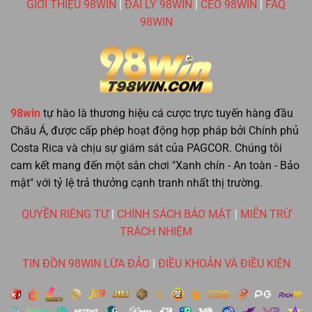
GIỚI THIỆU 98WIN
|
ĐẠI LÝ 98WIN
|
CEO 98WIN
|
FAQ
98WIN
98win
tự hào là thương hiệu cá cược trực tuyến hàng đầu
Châu Á, được cấp phép hoạt động hợp pháp bởi Chính phủ
Costa Rica và chịu sự giám sát của PAGCOR. Chúng tôi
cam kết mang đến một sân chơi "Xanh chín - An toàn - Bảo
mật" với tỷ lệ trả thưởng cạnh tranh nhất thị trường.
QUYỀN RIÊNG TƯ
|
CHÍNH SÁCH BẢO MẬT
|
MIỄN TRỪ
TRÁCH NHIỆM
TIN ĐỒN 98WIN LỪA ĐẢO
|
ĐIỀU KHOẢN VÀ ĐIỀU KIỆN