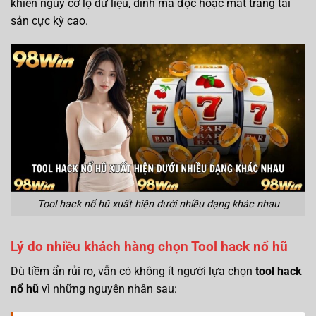
khiến nguy cơ lộ dữ liệu, dính mã độc hoặc mất trắng tài
sản cực kỳ cao.
Tool hack nổ hũ xuất hiện dưới nhiều dạng khác nhau
Lý do nhiều khách hàng chọn Tool hack nổ hũ
Dù tiềm ẩn rủi ro, vẫn có không ít người lựa chọn
tool hack
nổ hũ
vì những nguyên nhân sau: