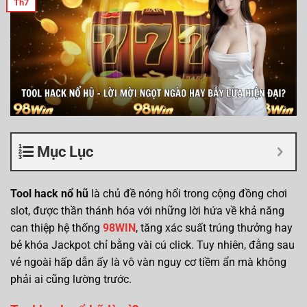
Th7
Mục Lục
Tool hack nổ hũ
là chủ đề nóng hổi trong cộng đồng chơi
slot, được thần thánh hóa với những lời hứa về khả năng
can thiệp hệ thống
98WIN
, tăng xác suất trúng thưởng hay
bẻ khóa Jackpot chỉ bằng vài cú click. Tuy nhiên, đằng sau
vẻ ngoài hấp dẫn ấy là vô vàn nguy cơ tiềm ẩn mà không
phải ai cũng lường trước.